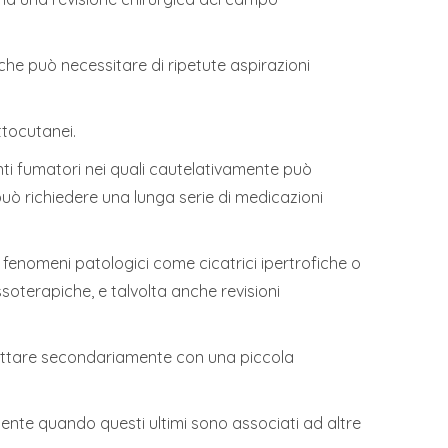
he può necessitare di ripetute aspirazioni
ttocutanei.
nti fumatori nei quali cautelativamente può
uò richiedere una lunga serie di medicazioni
i fenomeni patologici come cicatrici ipertrofiche o
oterapiche, e talvolta anche revisioni
i trattare secondariamente con una piccola
ente quando questi ultimi sono associati ad altre