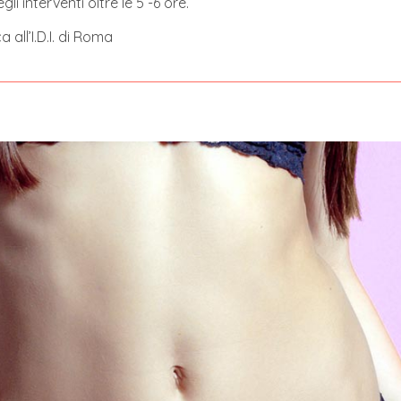
 interventi oltre le 5 -6 ore.
 all’I.D.I. di Roma