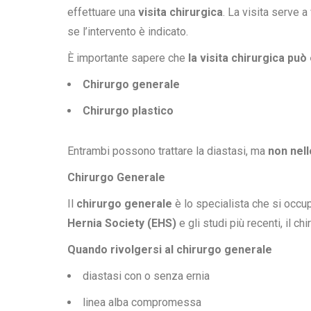
effettuare una
visita chirurgica
. La visita serve a
se l’intervento è indicato.
È importante sapere che
la visita chirurgica pu
Chirurgo generale
Chirurgo plastico
Entrambi possono trattare la diastasi, ma
non nel
Chirurgo Generale
Il
chirurgo generale
è lo specialista che si occu
Hernia Society (EHS)
e gli studi più recenti, il c
Quando rivolgersi al chirurgo generale
diastasi con o senza ernia
linea alba compromessa