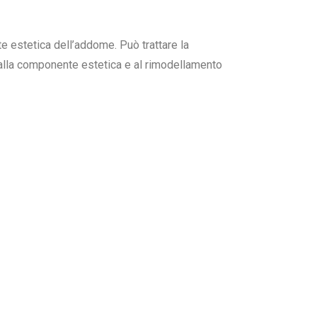
e estetica dell’addome. Può trattare la
o alla componente estetica e al rimodellamento