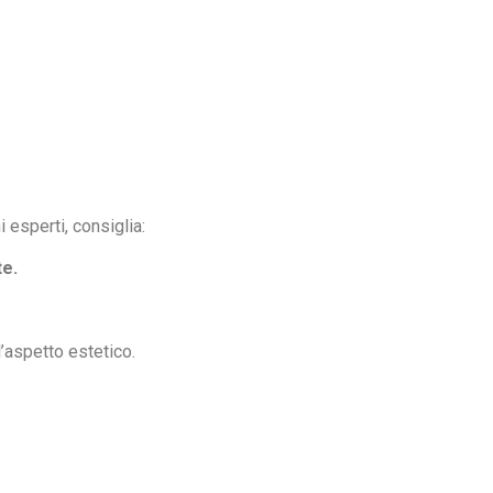
 esperti, consiglia:
te.
l’aspetto estetico.