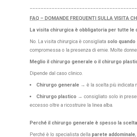
_______________________________________
FAQ – DOMANDE FREQUENTI SULLA VISITA CH
La visita chirurgica è obbligatoria per tutte le
No. La visita chirurgica è consigliata
solo quando l
compromessa o la presenza di ernie. Molte donne m
Meglio il chirurgo generale o il chirurgo plast
Dipende dal caso clinico.
Chirurgo generale
→ è la scelta più indicata 
Chirurgo plastico
→ consigliato solo in pres
eccesso oltre a ricostruire la linea alba.
Perché il chirurgo generale è spesso la scelt
Perché è lo specialista della
parete addominale