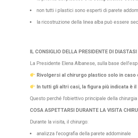
non tutti i plastici sono esperti di parete addo
la ricostruzione della linea alba può essere se
IL CONSIGLIO DELLA PRESIDENTE DI DIASTAS
La Presidente Elena Albanese, sulla base dell’esper
Rivolgersi al chirurgo plastico solo in cas
In tutti gli altri casi, la figura più indicata
Questo perché l’obiettivo principale della chirurgia
COSA ASPETTARSI DURANTE LA VISITA CHIR
Durante la visita, il chirurgo:
analizza l’ecografia della parete addominale