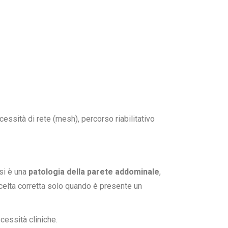
ecessità di rete (mesh), percorso riabilitativo
asi è una
patologia della parete addominale
,
 scelta corretta solo quando è presente un
cessità cliniche.