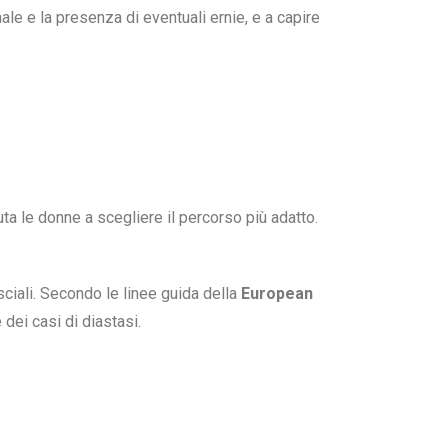
nale e la presenza di eventuali ernie, e a capire
iuta le donne a scegliere il percorso più adatto.
asciali. Secondo le linee guida della
European
 dei casi di diastasi.