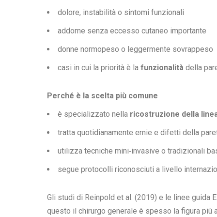
dolore, instabilità o sintomi funzionali
addome senza eccesso cutaneo importante
donne normopeso o leggermente sovrappeso
casi in cui la priorità è la
funzionalità
della par
Perché è la scelta più comune
è specializzato nella
ricostruzione della line
tratta quotidianamente ernie e difetti della pare
utilizza tecniche mini‑invasive o tradizionali ba
segue protocolli riconosciuti a livello internazi
Gli studi di Reinpold et al. (2019) e le linee guid
questo il chirurgo generale è spesso la figura più 