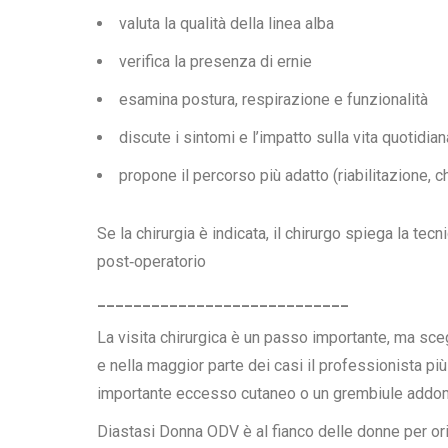
valuta la qualità della linea alba
verifica la presenza di ernie
esamina postura, respirazione e funzionalità
discute i sintomi e l’impatto sulla vita quotidian
propone il percorso più adatto (riabilitazione, c
Se la chirurgia è indicata, il chirurgo spiega la tec
post‑operatorio
____________________________
La visita chirurgica è un passo importante, ma sceg
e nella maggior parte dei casi il professionista più
importante eccesso cutaneo o un grembiule addom
Diastasi Donna ODV è al fianco delle donne per orie