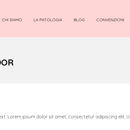
CHI SIAMO
LA PATOLOGIA
BLOG
CONVENZIONI
DOR
ext. Lorem ipsum dolor sit amet, consectetur adipiscing elit. Ut