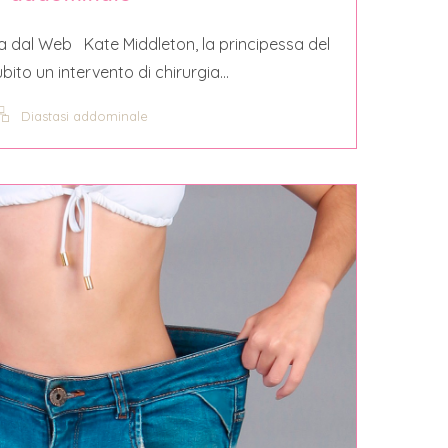
a dal Web Kate Middleton, la principessa del
bito un intervento di chirurgia...
Diastasi addominale