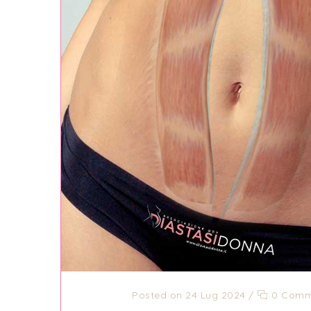
Posted on 24 Lug 2024
/
0 Comm