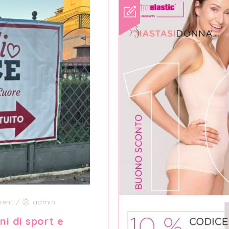
ent
/
admin
ni di sport e