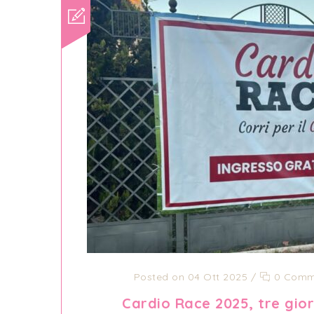
Posted on 04 Ott 2025
/
0 Comm
Cardio Race 2025, tre gior