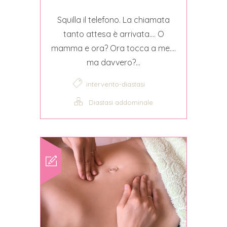
Squilla il telefono. La chiamata
tanto attesa è arrivata…. O
mamma e ora? Ora tocca a me….
ma davvero?...
intervento-diastasi
Diastasi addominale