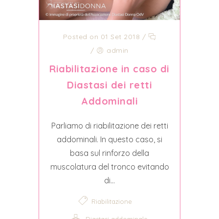
Posted on 01 Set 2018
/
/
admin
Riabilitazione in caso di
Diastasi dei retti
Addominali
Parliamo di riabilitazione dei retti
addominali. In questo caso, si
basa sul rinforzo della
muscolatura del tronco evitando
di...
Riabilitazione
Diastasi addominale