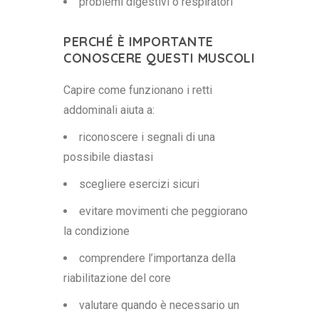
problemi digestivi o respiratori
PERCHÉ È IMPORTANTE
CONOSCERE QUESTI MUSCOLI
Capire come funzionano i retti
addominali aiuta a:
riconoscere i segnali di una
possibile diastasi
scegliere esercizi sicuri
evitare movimenti che peggiorano
la condizione
comprendere l’importanza della
riabilitazione del core
valutare quando è necessario un