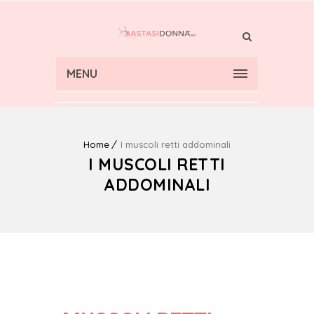
MENU
Home
I muscoli retti addominali
I MUSCOLI RETTI
ADDOMINALI