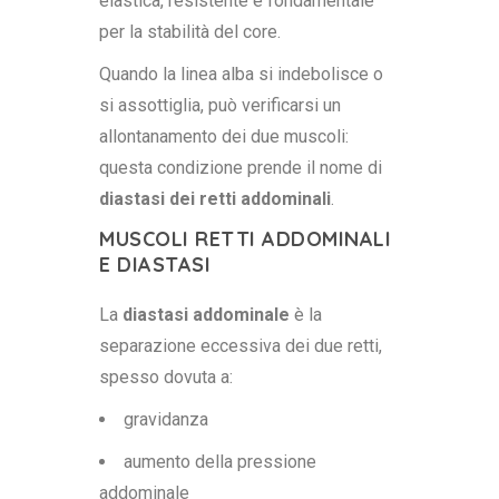
elastica, resistente e fondamentale
per la stabilità del core.
Quando la linea alba si indebolisce o
si assottiglia, può verificarsi un
allontanamento dei due muscoli:
questa condizione prende il nome di
diastasi dei retti addominali
.
MUSCOLI RETTI ADDOMINALI
E DIASTASI
La
diastasi addominale
è la
separazione eccessiva dei due retti,
spesso dovuta a:
gravidanza
aumento della pressione
addominale