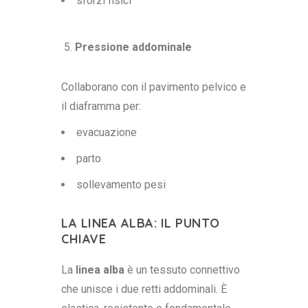
sforzi fisici
Pressione addominale
Collaborano con il pavimento pelvico e
il diaframma per:
evacuazione
parto
sollevamento pesi
LA LINEA ALBA: IL PUNTO
CHIAVE
La
linea alba
è un tessuto connettivo
che unisce i due retti addominali. È