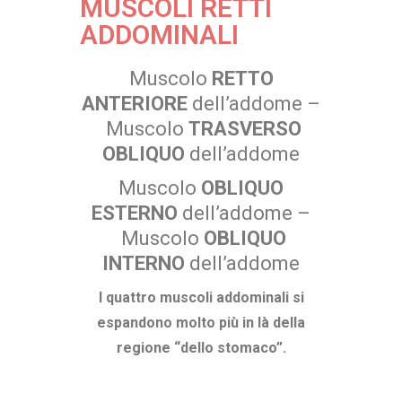
MUSCOLI RETTI
ADDOMINALI
Muscolo
RETTO
ANTERIORE
dell’addome –
Muscolo
TRASVERSO
OBLIQUO
dell’addome
Muscolo
OBLIQUO
ESTERNO
dell’addome –
Muscolo
OBLIQUO
INTERNO
dell’addome
I quattro muscoli addominali si
espandono molto più in là della
regione “dello stomaco”.