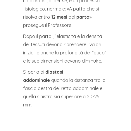
La diastasi, di per sé, è un processo
fisiologico, normale: «A patto che si
risolva entro
12 mesi
dal
parto
»
prosegue il Professore.
Dopo il parto , l’elasticità e la densità
dei tessuti devono riprendere i valori
iniziali e anche la profondità del “buco”
e le sue dimensioni devono diminuire.
Si parla di
diastasi
addominale
quando la distanza tra la
fascia destra del retto addominale e
quella sinistra sia superiore a 20-25
mm.