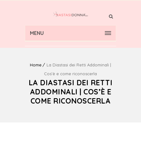
MENU
Home
La Diastasi dei Retti Addominali |
Cos’è e come riconoscerla
LA DIASTASI DEI RETTI
ADDOMINALI | COS’È E
COME RICONOSCERLA