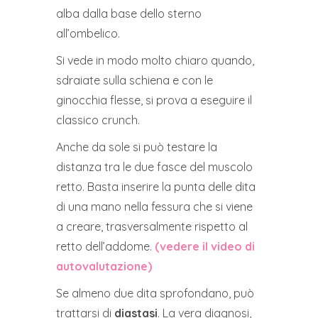
alba dalla base dello sterno
all’ombelico.
Si vede in modo molto chiaro quando,
sdraiate sulla schiena e con le
ginocchia flesse, si prova a eseguire il
classico crunch.
Anche da sole si può testare la
distanza tra le due fasce del muscolo
retto. Basta inserire la punta delle dita
di una mano nella fessura che si viene
a creare, trasversalmente rispetto al
retto dell’addome.
(vedere il video di
autovalutazione)
Se almeno due dita sprofondano, può
trattarsi di
diastasi
. La vera diagnosi,