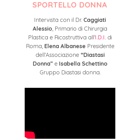
SPORTELLO DONNA
Intervista con il Dr.
Caggiati
Alessio
, Primario di Chirurgia
Plastica e Ricostruttiva all’
I.D.I.
di
Roma,
Elena Albanese
Presidente
dell’Associazione
“Diastasi
Donna”
e
Isabella Schettino
Gruppo Diastasi donna.