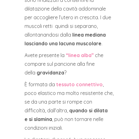
dilatazione della cavità addominale
per accogliere l’utero in crescita. I due
muscoli retti quindi si separano,
allontanandosi dalla
linea mediana
lasciando una lacuna muscolare
.
Avete presente la
“linea alba”
che
compare sul pancione alla fine
della
gravidanza
?
È formata da
tessuto connettivo
,
poco elastico ma molto resistente che,
se da una parte si rompe con
difficoltà, dall’altra,
quando si dilata
e si slamina
, può non tornare nelle
condizioni iniziali.