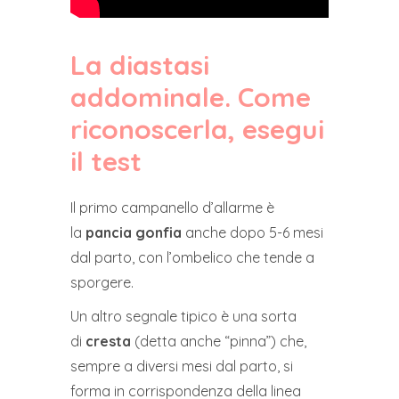
La diastasi
addominale. Come
riconoscerla, esegui
il test
Il primo campanello d’allarme è
la
pancia gonfia
anche dopo 5-6 mesi
dal parto, con l’ombelico che tende a
sporgere.
Un altro segnale tipico è una sorta
di
cresta
(detta anche “pinna”) che,
sempre a diversi mesi dal parto, si
forma in corrispondenza della linea