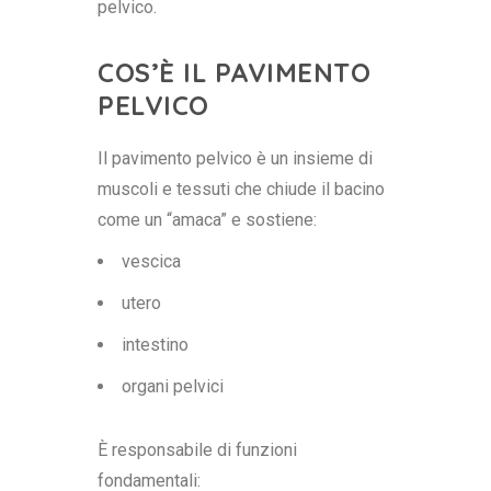
pelvico.
COS’È IL PAVIMENTO
PELVICO
Il pavimento pelvico è un insieme di
muscoli e tessuti che chiude il bacino
come un “amaca” e sostiene:
vescica
utero
intestino
organi pelvici
È responsabile di funzioni
fondamentali: