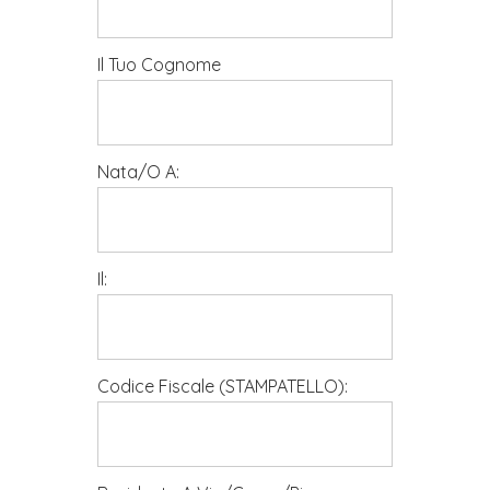
Il Tuo Cognome
Nata/o A:
Il:
Codice Fiscale (STAMPATELLO):