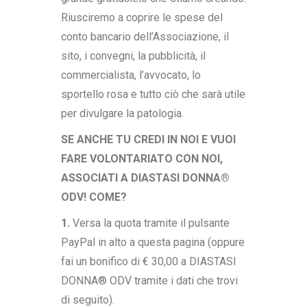
Riusciremo a coprire le spese del
conto bancario dell’Associazione, il
sito, i convegni, la pubblicità, il
commercialista, l’avvocato, lo
sportello rosa e tutto ciò che sarà utile
per divulgare la patologia.
SE ANCHE TU CREDI IN NOI E VUOI
FARE VOLONTARIATO CON NOI,
ASSOCIATI A DIASTASI DONNA®
ODV!
COME?
1.
Versa la quota tramite il pulsante
PayPal in alto a questa pagina (oppure
fai un bonifico di € 30,00 a DIASTASI
DONNA® ODV tramite i dati che trovi
di seguito).