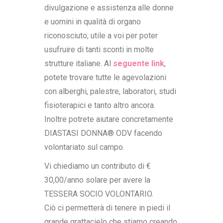
divulgazione e assistenza alle donne
e uomini in qualità di organo
riconosciuto; utile a voi per poter
usufruire di tanti sconti in molte
strutture italiane. Al
seguente link
,
potete trovare tutte le agevolazioni
con alberghi, palestre, laboratori, studi
fisioterapici e tanto altro ancora.
Inoltre potrete aiutare concretamente
DIASTASI DONNA® ODV facendo
volontariato sul campo.
Vi chiediamo un contributo di €
30,00/anno solare per avere la
TESSERA SOCIO VOLONTARIO.
Ciò ci permetterà di tenere in piedi il
grande grattacielo che stiamo creando.