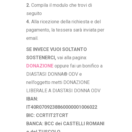
2.
Compila il modulo che trovi di
seguito
4.
Alla ricezione della richiesta e del
pagamento, la tessera sarà inviata per
email.
SE INVECE VUOI SOLTANTO
SOSTENERCI,
vai alla pagina:
DONAZIONE
oppure fai un bonifico a
DIASTASI DONNA® ODV e
nell’oggetto metti DONAZIONE
LIBERALE A DIASTASI DONNA ODV
IBAN:
IT40R0709238860000001006022
BIC: CCRTIT2TCRT
BANCA: BCC dei CASTELLI ROMANI
e del TUSCOLO