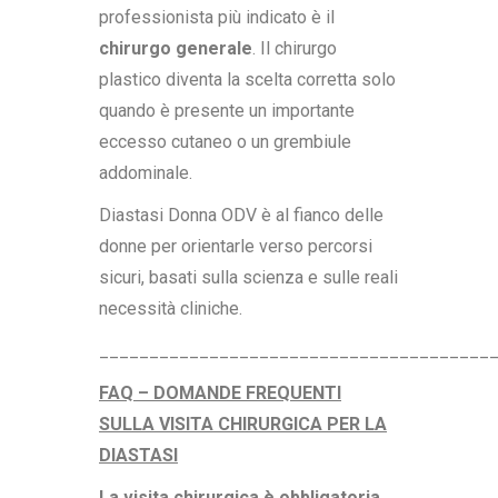
professionista più indicato è il
chirurgo generale
. Il chirurgo
plastico diventa la scelta corretta solo
quando è presente un importante
eccesso cutaneo o un grembiule
addominale.
Diastasi Donna ODV è al fianco delle
donne per orientarle verso percorsi
sicuri, basati sulla scienza e sulle reali
necessità cliniche.
_______________________________________
FAQ – DOMANDE FREQUENTI
SULLA VISITA CHIRURGICA PER LA
DIASTASI
La visita chirurgica è obbligatoria