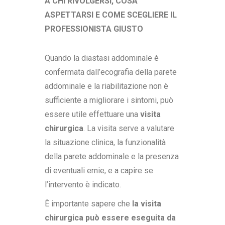
A CHI RIVOLGERSI, COSA
ASPETTARSI E COME SCEGLIERE IL
PROFESSIONISTA GIUSTO
Quando la diastasi addominale è
confermata dall’ecografia della parete
addominale e la riabilitazione non è
sufficiente a migliorare i sintomi, può
essere utile effettuare una
visita
chirurgica
. La visita serve a valutare
la situazione clinica, la funzionalità
della parete addominale e la presenza
di eventuali ernie, e a capire se
l’intervento è indicato.
È importante sapere che
la visita
chirurgica può essere eseguita da