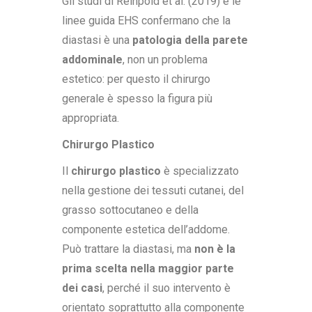
Gli studi di Reinpold et al. (2019) e le
linee guida EHS confermano che la
diastasi è una
patologia della parete
addominale
, non un problema
estetico: per questo il chirurgo
generale è spesso la figura più
appropriata.
Chirurgo Plastico
Il
chirurgo plastico
è specializzato
nella gestione dei tessuti cutanei, del
grasso sottocutaneo e della
componente estetica dell’addome.
Può trattare la diastasi, ma
non è la
prima scelta nella maggior parte
dei casi
, perché il suo intervento è
orientato soprattutto alla componente