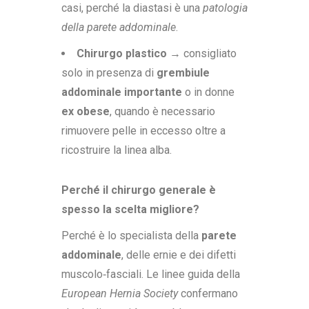
casi, perché la diastasi è una
patologia
della parete addominale
.
Chirurgo plastico
→ consigliato
solo in presenza di
grembiule
addominale importante
o in donne
ex obese
, quando è necessario
rimuovere pelle in eccesso oltre a
ricostruire la linea alba.
Perché il chirurgo generale è
spesso la scelta migliore?
Perché è lo specialista della
parete
addominale
, delle ernie e dei difetti
muscolo‑fasciali. Le linee guida della
European Hernia Society
confermano