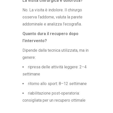
La visita chirurgica è dolorosa?
No. La visita è indolore. Il chirurgo
osserva l’addome, valuta la parete
addominale e analizza l’ecografia.
Quanto dura il recupero dopo
l’intervento?
Dipende dalla tecnica utilizzata, ma in
genere:
ripresa delle attività leggere: 2–4
settimane
ritorno allo sport: 8–12 settimane
riabilitazione post‑operatoria:
consigliata per un recupero ottimale