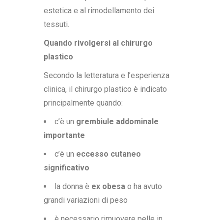
estetica e al rimodellamento dei
tessuti.
Quando rivolgersi al chirurgo
plastico
Secondo la letteratura e l’esperienza
clinica, il chirurgo plastico è indicato
principalmente quando:
c’è un
grembiule addominale
importante
c’è un
eccesso cutaneo
significativo
la donna è
ex obesa
o ha avuto
grandi variazioni di peso
è necessario rimuovere pelle in