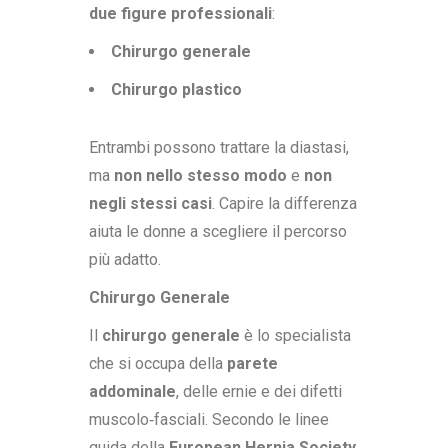
due figure professionali
:
Chirurgo generale
Chirurgo plastico
Entrambi possono trattare la diastasi,
ma
non nello stesso modo
e
non
negli stessi casi
. Capire la differenza
aiuta le donne a scegliere il percorso
più adatto.
Chirurgo Generale
Il
chirurgo generale
è lo specialista
che si occupa della
parete
addominale
, delle ernie e dei difetti
muscolo‑fasciali. Secondo le linee
guida della
European Hernia Society