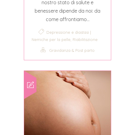
nostro stato di salute e
benessere dipende da noi: da
come affrontiamo...
Depressione e diastasi |
,
Nemiche per la pelle
Riabilitazione
Gravidanza & Post parto