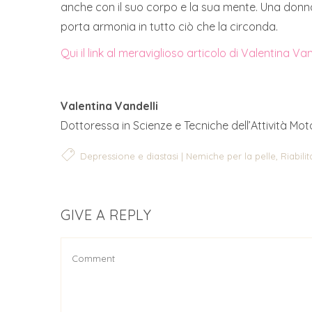
anche con il suo corpo e la sua mente. Una donn
porta armonia in tutto ciò che la circonda.
Qui il link al meraviglioso articolo di Valentina Van
Valentina Vandelli
Dottoressa in Scienze e Tecniche dell’Attività Mo
,
Depressione e diastasi | Nemiche per la pelle
Riabili
GIVE A REPLY