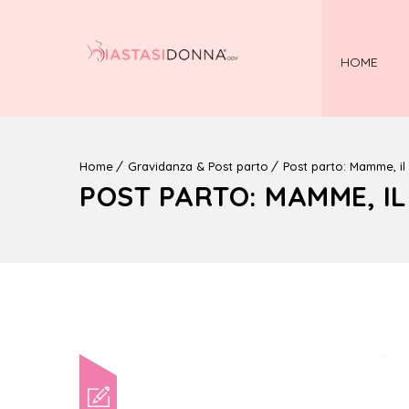
HOME
Home
Gravidanza & Post parto
Post parto: Mamme, il
POST PARTO: MAMME, I