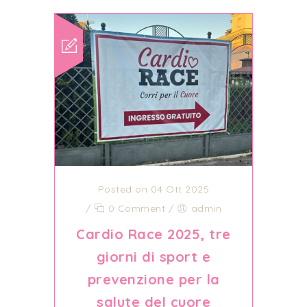
Posted on 04 Ott 2025
/
0 Comment
/
admin
Cardio Race 2025, tre
giorni di sport e
prevenzione per la
salute del cuore