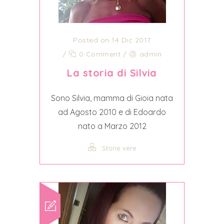
Posted on 14 Dic 2017
/
0 Comment
/
admin
La storia di Silvia
Sono Silvia, mamma di Gioia nata
ad Agosto 2010 e di Edoardo
nato a Marzo 2012
Storie vere