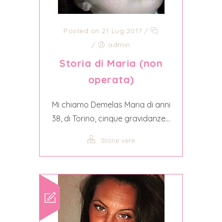
Posted on 21 Lug 2017
/
/
admin
Storia di Maria (non
operata)
Mi chiamo Demelas Maria di anni
38, di Torino, cinque gravidanze...
Storie vere