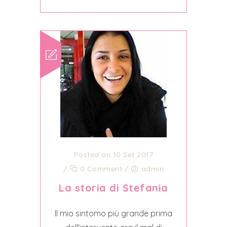
Posted on 10 Set 2017
/
0 Comment
/
admin
La storia di Stefania
Il mio sintomo più grande prima