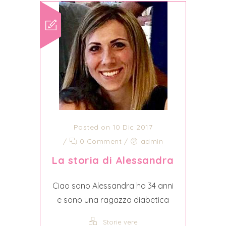
Posted on 10 Dic 2017
/
0 Comment
/
admin
La storia di Alessandra
Ciao sono Alessandra ho 34 anni
e sono una ragazza diabetica
Storie vere