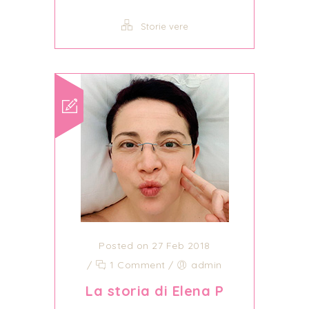
Storie vere
Posted on 27 Feb 2018
/
1 Comment
/
admin
La storia di Elena P