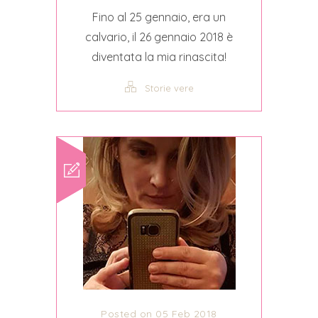
Fino al 25 gennaio, era un
calvario, il 26 gennaio 2018 è
diventata la mia rinascita!
Storie vere
Posted on 05 Feb 2018