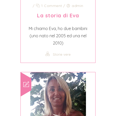
/
1 Comment
/
admin
La storia di Eva
Mi chiamo Eva, ho due bambini
(uno nato nel 2005 ed una nel
2010)
Storie vere