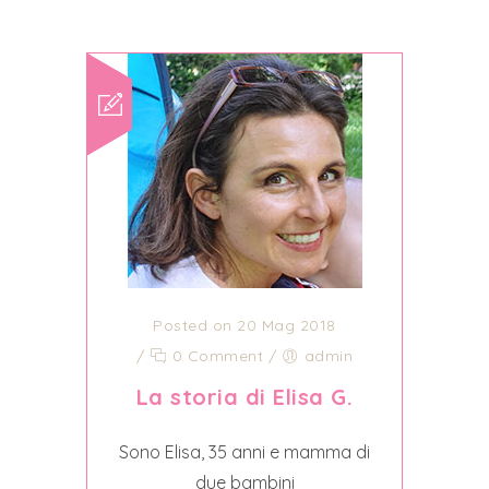
Posted on 20 Mag 2018
/
0 Comment
/
admin
La storia di Elisa G.
Sono Elisa, 35 anni e mamma di
due bambini