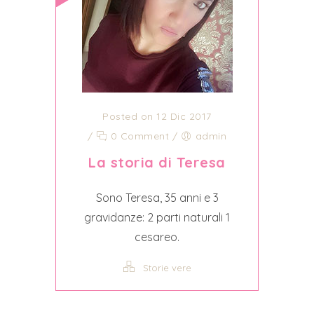
Posted on 12 Dic 2017
/
0 Comment
/
admin
La storia di Teresa
Sono Teresa, 35 anni e 3
gravidanze: 2 parti naturali 1
cesareo.
Storie vere