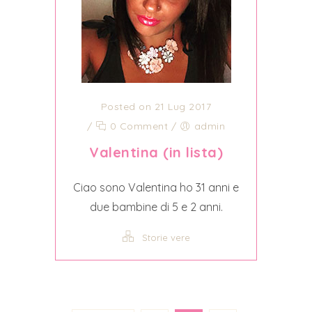
Posted on 21 Lug 2017
/
0 Comment
/
admin
Valentina (in lista)
Ciao sono Valentina ho 31 anni e
due bambine di 5 e 2 anni.
Storie vere