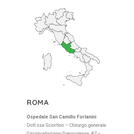
ROMA
Ospedale San Camillo Forlanini
Dott.ssa Sciortino – Chirurgo generale
Circonvallazione Gianicolense, 87 –