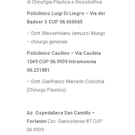
di Chirurtgia Plastica e Ricostruttiva
Policlinico Luigi Di Liegro – Via dei
Badoer 5 CUP 06.656565
– Dott. Massimiliano Iannuzzi Mungo
– chirurgo generale
Policlinico Casilino – Via Casilina
1049 CUP 06.9939 Intramoenia
06.231881
–
Dott. Gianfranco Marcello Colicchia
(Chirurgo Plastico)
Az. Ospedaliera San Camillo –
Forlanini
Circ. Gianicolense 87 CUP
06.9939