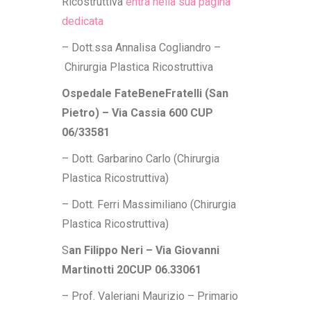
Ricostruttiva
entra nella sua pagina
dedicata
– Dott.ssa Annalisa Cogliandro
–
Chirurgia Plastica Ricostruttiva
Ospedale FateBeneFratelli
(San
Pietro) – Via Cassia 600 CUP
06/33581
– Dott. Garbarino Carlo (Chirurgia
Plastica Ricostruttiva)
– Dott. Ferri Massimiliano (Chirurgia
Plastica Ricostruttiva)
S
an Filippo Neri – Via Giovanni
Martinotti 20CUP 06.33061
– Prof. Valeriani Maurizio – Primario