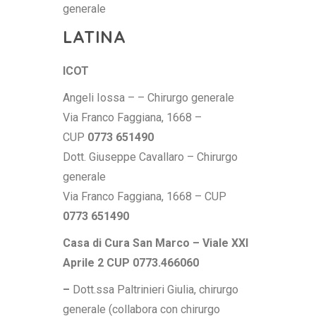
generale
LATINA
ICOT
Angeli Iossa – – Chirurgo generale
Via Franco Faggiana, 1668 –
CUP
0773 651490
Dott. Giuseppe Cavallaro – Chirurgo
generale
Via Franco Faggiana, 1668 – CUP
0773 651490
Casa di Cura San Marco – Viale XXI
Aprile 2 CUP 0773.466060
–
Dott.ssa Paltrinieri Giulia,
chirurgo
generale (collabora con chirurgo