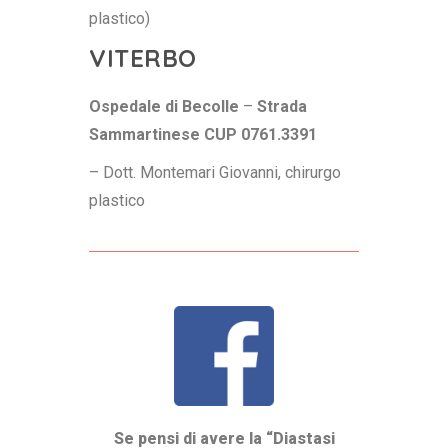
plastico)
VITERBO
Ospedale di Becolle
–
Strada
Sammartinese CUP 0761.3391
– Dott. Montemari Giovanni, chirurgo
plastico
Se pensi di avere la “Diastasi