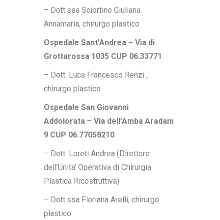
– Dott.ssa Sciortino Giuliana
Annamaria, chirurgo plastico
Ospedale Sant’Andrea – Via di
Grottarossa 1035 CUP 06.33771
– Dott. Luca Francesco Renzi ,
chirurgo plastico
Ospedale San Giovanni
Addolorata
–
Via dell’Amba Aradam
9 CUP 06.77058210
– Dott. Loreti Andrea (Direttore
dell’Unita’ Operativa di Chirurgia
Plastica Ricostruttiva)
– Dott.ssa Floriana Arelli, chirurgo
plastico