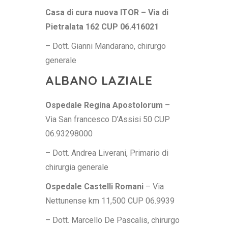
Casa di cura nuova ITOR – Via di
Pietralata 162 CUP 06.416021
– Dott. Gianni Mandarano, chirurgo
generale
ALBANO LAZIALE
Ospedale Regina Apostolorum
–
Via San francesco D’Assisi 50 CUP
06.93298000
– Dott. Andrea Liverani, Primario di
chirurgia generale
Ospedale Castelli Romani
– Via
Nettunense km 11,500 CUP 06.9939
– Dott. Marcello De Pascalis, chirurgo