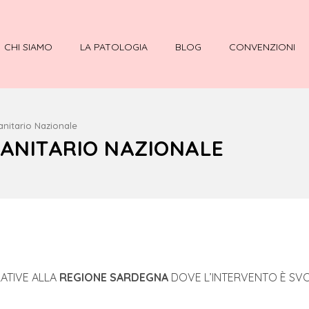
CHI SIAMO
LA PATOLOGIA
BLOG
CONVENZIONI
nitario Nazionale
SANITARIO NAZIONALE
LATIVE ALLA
REGIONE SARDEGNA
DOVE L’INTERVENTO È SV