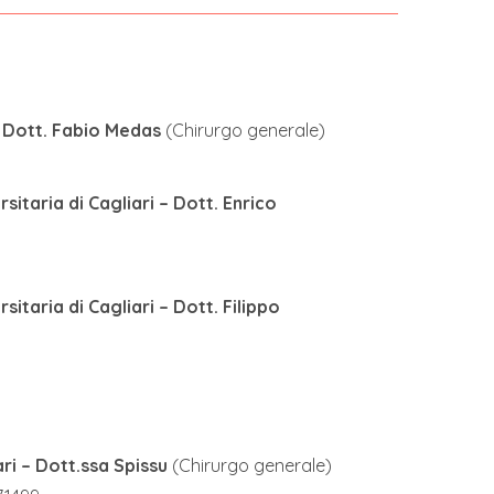
– Dott. Fabio Medas
(Chirurgo generale)
itaria di Cagliari – Dott. Enrico
itaria di Cagliari – Dott. Filippo
ari – Dott.ssa Spissu
(Chirurgo generale)