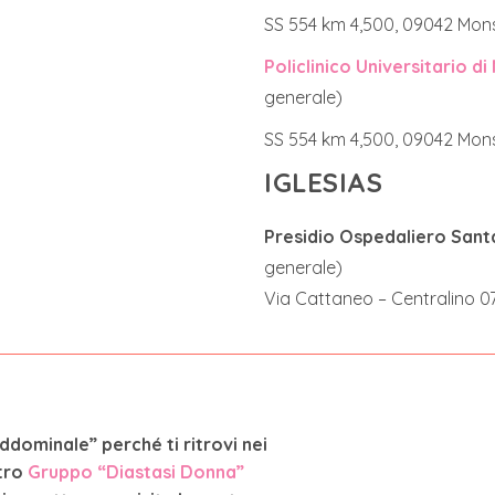
SS 554 km 4,500, 09042 Mon
Policlinico Universitario d
generale)
SS 554 km 4,500, 09042 Mon
IGLESIAS
Presidio Ospedaliero Sant
generale)
Via Cattaneo – Centralino 0
addominale” perché ti ritrovi nei
stro
Gruppo “Diastasi Donna”