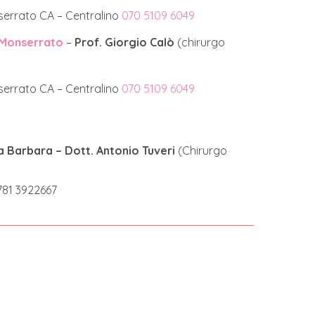
serrato CA – Centralino
070 5109 6049
i Monserrato
–
Prof. Giorgio Calò
(chirurgo
serrato CA – Centralino
070 5109 6049
a Barbara – Dott. Antonio Tuveri
(Chirurgo
781 3922667