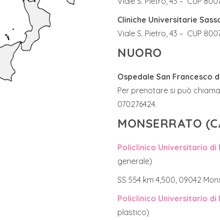
Viale S. Pietro, 43 – CUP 800
Cliniche Universitarie Sassa
Viale S. Pietro, 43 – CUP 800
NUORO
Ospedale San Francesco di
Per prenotare si può chiamar
070276424.
MONSERRATO (C
Policlinico Universitario d
generale)
SS 554 km 4,500, 09042 Mon
Policlinico Universitario d
plastico)