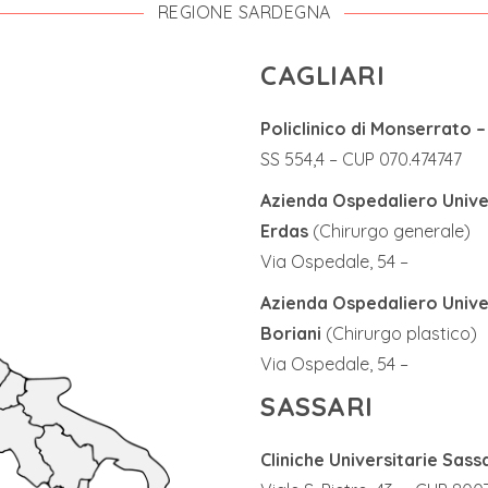
REGIONE SARDEGNA
CAGLIARI
Policlinico di Monserrato 
SS 554,4 – CUP 070.474747
Azienda Ospedaliero Univers
Erdas
(Chirurgo generale)
Via Ospedale, 54 –
Azienda Ospedaliero Univers
Boriani
(Chirurgo plastico)
Via Ospedale, 54 –
SASSARI
Cliniche Universitarie Sass