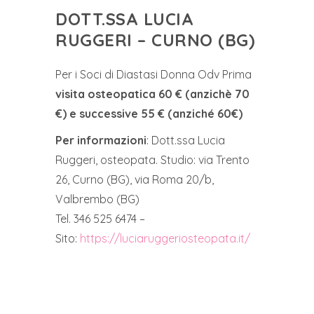
DOTT.SSA LUCIA
RUGGERI – CURNO (BG)
Per i Soci di Diastasi Donna Odv Prima
visita osteopatica 60 € (anzichè 70
€) e successive 55 € (anziché 60€)
Per informazioni
: Dott.ssa Lucia
Ruggeri, osteopata. Studio: via Trento
26, Curno (BG), via Roma 20/b,
Valbrembo (BG)
Tel. 346 525 6474 –
Sito:
https://luciaruggeriosteopata.it/