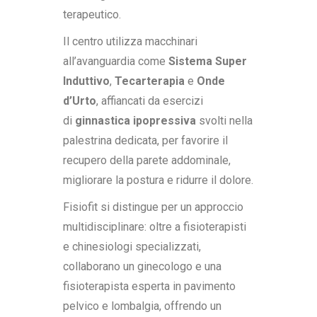
terapeutico.
Il centro utilizza macchinari
all’avanguardia come
Sistema Super
Induttivo
,
Tecarterapia
e
Onde
d’Urto
, affiancati da esercizi
di
ginnastica ipopressiva
svolti nella
palestrina dedicata, per favorire il
recupero della parete addominale,
migliorare la postura e ridurre il dolore.
Fisiofit si distingue per un approccio
multidisciplinare: oltre a fisioterapisti
e chinesiologi specializzati,
collaborano un ginecologo e una
fisioterapista esperta in pavimento
pelvico e lombalgia, offrendo un