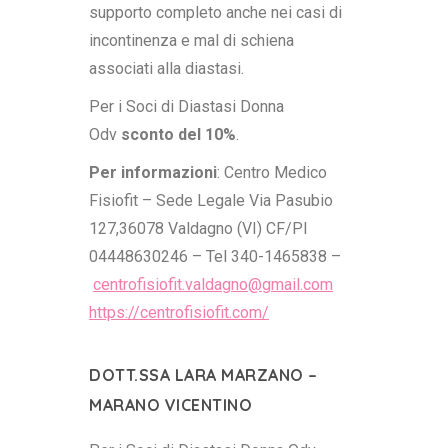
supporto completo anche nei casi di
incontinenza e mal di schiena
associati alla diastasi.
Per i Soci di Diastasi Donna
Odv
sconto del 10%
.
Per informazioni
: Centro Medico
Fisiofit – Sede Legale Via Pasubio
127,36078 Valdagno (VI) CF/PI
04448630246 –
Tel 340-1465838 –
centrofisiofit.valdagno@
gmail.com
https://centrofisiofit.com/
DOTT.SSA LARA MARZANO –
MARANO VICENTINO