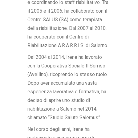
e coordinando lo staff riabilitativo. Tra
il 2005 e il 2006, ha collaborato con il
Centro SALUS (SA) come terapista
della riabilitazione. Dal 2007 al 2010,
ha cooperato con il Centro di
Riabilitazione A.R.A.R.R.I.S. di Salerno.
Dal 2004 al 2014, Irene ha lavorato
con la Cooperativa Sociale Il Sorriso
(Avellino), ricoprendo lo stesso ruolo.
Dopo aver accumulato una vasta
esperienza lavorativa e formativa, ha
deciso di aprire uno studio di
riabilitazione a Salerno nel 2014,
chiamato “Studio Salute Salernus”.
Nel corso degli anni, Irene ha
partecipato a numerosi corsi di