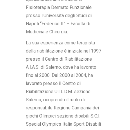
Fisioterapia Dermato Funzionale
presso l’Università degli Studi di
Napoli “Federico II” – Facoltà di
Medicina e Chirurgia.
La sua esperienza come terapista
della riabilitazione è iniziata nel 1997
presso il Centro di Riabilitazione
A.I.A.S. di Salerno, dove ha lavorato
fino al 2000. Dal 2000 al 2004, ha
lavorato presso il Centro di
Riabilitazione U.I.L.D.M. sezione
Salerno, ricoprendo il ruolo di
responsabile Regione Campania dei
giochi Olimpici sezione disabili S.O.I.
Special Olympics Italia Sport Disabili