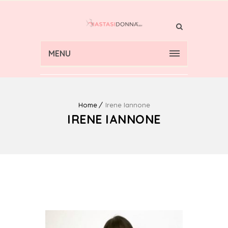
MENU
Home
Irene Iannone
IRENE IANNONE