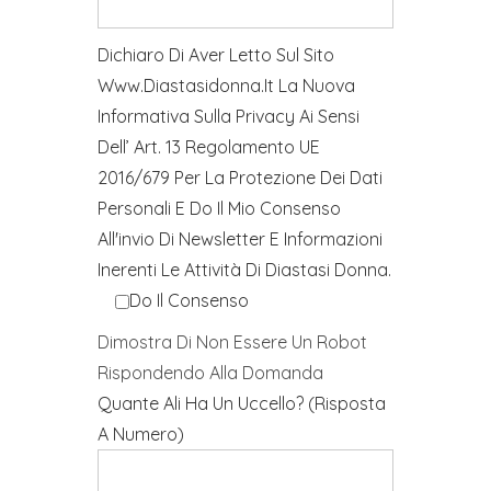
Dichiaro Di Aver Letto Sul Sito
Www.diastasidonna.it La Nuova
Informativa Sulla Privacy Ai Sensi
Dell’ Art. 13 Regolamento UE
2016/679 Per La Protezione Dei Dati
Personali E Do Il Mio Consenso
All'invio Di Newsletter E Informazioni
Inerenti Le Attività Di Diastasi Donna.
Do Il Consenso
Dimostra Di Non Essere Un Robot
Rispondendo Alla Domanda
Quante Ali Ha Un Uccello? (Risposta
A Numero)