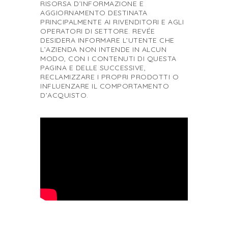
RISORSA D’INFORMAZIONE E
AGGIORNAMENTO DESTINATA
PRINCIPALMENTE AI RIVENDITORI E AGLI
OPERATORI DI SETTORE. REVÉE
DESIDERA INFORMARE L’UTENTE CHE
L’AZIENDA NON INTENDE IN ALCUN
MODO, CON I CONTENUTI DI QUESTA
PAGINA E DELLE SUCCESSIVE,
RECLAMIZZARE I PROPRI PRODOTTI O
INFLUENZARE IL COMPORTAMENTO
D’ACQUISTO.