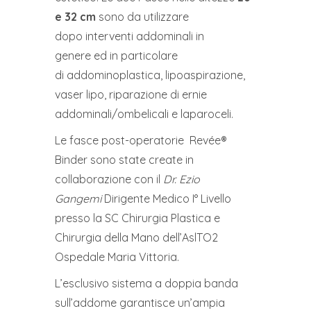
e 32 cm
sono da utilizzare
dopo interventi addominali in
genere ed in particolare
di addominoplastica, lipoaspirazione,
vaser lipo, riparazione di ernie
addominali/ombelicali e laparoceli.
Le fasce post-operatorie Revée®
Binder sono state create in
collaborazione con il
Dr. Ezio
Gangemi
Dirigente Medico I° Livello
presso la SC Chirurgia Plastica e
Chirurgia della Mano dell’AslTO2
Ospedale Maria Vittoria.
L’esclusivo sistema a doppia banda
sull’addome garantisce un’ampia