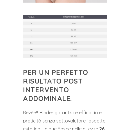
PER UN PERFETTO
RISULTATO POST
INTERVENTO
ADDOMINALE.
Revée® Binder garantisce efficacia e
praticità senza sottovalutare l’aspetto
estetico. Le due Fasce nelle altezze
26