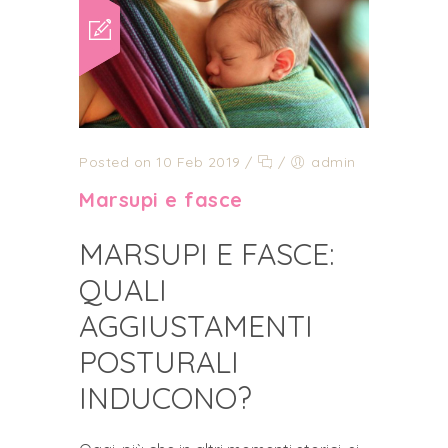
Posted on 10 Feb 2019
/
/
admin
Marsupi e fasce
MARSUPI E FASCE:
QUALI
AGGIUSTAMENTI
POSTURALI
INDUCONO?