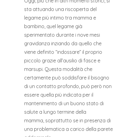
Oggi, più che in altri momenti storici, si
sta attuando una riscoperta del
legame più intimo tra mamma e
bambino, quel legame già
sperimentato durante i nove mesi
gravidanza inziando da quello che
viene definito “indossare” il proprio
piccolo grazie all’ausilio di fasce e
marsupi. Questa modalità che
certamente può soddisfare il bisogno
di un contatto profondo, può però non
essere quella più indicata per il
mantenimento di un buono stato di
salute a lungo termine della
mamma, soprattutto se in presenza di
una problematica a carico della parete