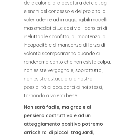
delle calorie, alla pesatura dei cibi, agli
elenchi del concesso e del proibito, a
voler aderire ad irraggiungibili modelli
massmediatici …e così via. I pensieri di
ineluttabile sconfitta, di impotenza, di
incapacità e di mancanza di forza di
volontà scompariranno quando ci
renderemo conto che non esiste colpa,
non esiste vergogna e, soprattutto,
non esiste ostacolo alla nostra
possibilità di occuparci di noi stessi,
tornando a volerci bene.
Non sarà facile, ma grazie al
pensiero costruttivo e ad un
atteggiamento positivo potremo
arricchirci di piccoli traguardi,