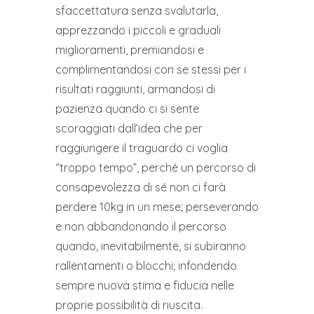
sfaccettatura senza svalutarla,
apprezzando i piccoli e graduali
miglioramenti, premiandosi e
complimentandosi con se stessi per i
risultati raggiunti, armandosi di
pazienza quando ci si sente
scoraggiati dall’idea che per
raggiungere il traguardo ci voglia
“troppo tempo”, perché un percorso di
consapevolezza di sé non ci farà
perdere 10kg in un mese; perseverando
e non abbandonando il percorso
quando, inevitabilmente, si subiranno
rallentamenti o blocchi; infondendo
sempre nuova stima e fiducia nelle
proprie possibilità di riuscita.