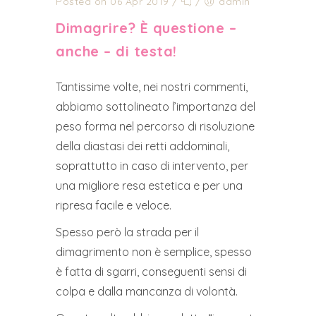
Posted on 06 Apr 2019
/
/
admin
Dimagrire? È questione –
anche – di testa!
Tantissime volte, nei nostri commenti,
abbiamo sottolineato l’importanza del
peso forma nel percorso di risoluzione
della diastasi dei retti addominali,
soprattutto in caso di intervento, per
una migliore resa estetica e per una
ripresa facile e veloce.
Spesso però la strada per il
dimagrimento non è semplice, spesso
è fatta di sgarri, conseguenti sensi di
colpa e dalla mancanza di volontà.