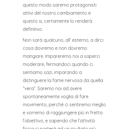
questo modo saremo protagonisti
attivi del nostro cambiamento e
questo si, certamente lo renderà
definitivo.
Non sarà qualcuno, all’ esterno, a dirci
cosa dovremo e non dovremo
mangiare. Impareremo noi a saperci
moderare, fermandoci quando ci
sentiamo sazi, imparando a
distinguere la fame nervosa da quella
“vera”. Saremo noi ad avere
spontaneamente voglia di fare
movimento, perché ci sentiremo meglio
e vorremo di raggiungere più in fretta
l’obiettivo, e sapendo che l’attività
fisica ci porterà ad un risultato più