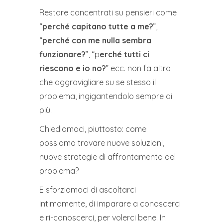
Restare concentrati su pensieri come
“
perché capitano tutte a me?
”,
“
perché con me nulla sembra
funzionare?
”, “p
erché tutti ci
riescono e io no?
” ecc. non fa altro
che aggrovigliare su se stesso il
problema, ingigantendolo sempre di
più.
Chiediamoci, piuttosto: come
possiamo trovare nuove soluzioni,
nuove strategie di affrontamento del
problema?
E sforziamoci di ascoltarci
intimamente, di imparare a conoscerci
e ri-conoscerci, per volerci bene. In