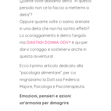
Quante volte abbiamo detto “in questo
periodo non ce la faccio a mettermi a
dieta”?
Oppure quante volte ci siamo arenate
in una dieta che non ha sortito effetti?
Lo scoraggiamento è dietro l’angolo
ma
DIASTASI DONNA ODV®
è qui per
darvi coraggio e sostenervi anche in
questa avventura!
Ecco il primo articolo dedicato alla
“psicologia alimentare”, per cui
ringraziamo la Dott.ssa Federica
Majore, Psicologa e Psicoterapeuta.
Emozioni, pensieri e azioni:
un’armonia per dimagrire