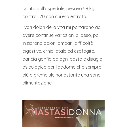
Uscita dall’ospedale, pesavo 58 kg
contro i 70 con cui ero entrata.
I vari dolori della vita mi portarono ad
avere continue variazioni di peso, poi
iniziarono dolori lombari, difficoltà
digestive, ernia iatale ed esofagite,
pancia gonfia ad ogni pasto e disagio
psicologico per l’addome che sempre
più a grembiule nonostante una sana
alimentazione.