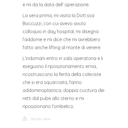
e mi da la data dell’ operazione.
La sera prima, mi visita la Dott.ssa
Boccuzzi, con cui avevo avuto
colloquio in day hospital, mi disegna
l’addome e mi dice che mi avrebbero
fatto anche lifting al monte di venere.
L’indomani entro in sala operatoria e li
eseguono il riposizionamento ernia,
ricostruiscono la ferita della coleciste
che si era squarciata, fanno
addominoplastica, doppia cucitura dei
retti dal pube allo sterno e mi
riposizionano l’ombelico.
Storie vere