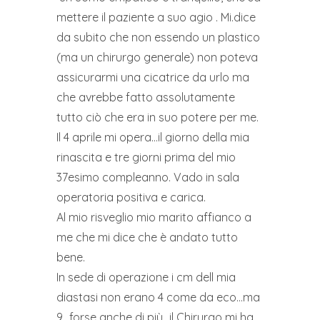
mettere il paziente a suo agio . Mi.dice
da subito che non essendo un plastico
(ma un chirurgo generale) non poteva
assicurarmi una cicatrice da urlo ma
che avrebbe fatto assolutamente
tutto ciò che era in suo potere per me.
Il 4 aprile mi opera…il giorno della mia
rinascita e tre giorni prima del mio
37esimo compleanno. Vado in sala
operatoria positiva e carica.
Al mio risveglio mio marito affianco a
me che mi dice che è andato tutto
bene.
In sede di operazione i cm dell mia
diastasi non erano 4 come da eco…ma
9…forse anche di più…il Chirurgo mi ha