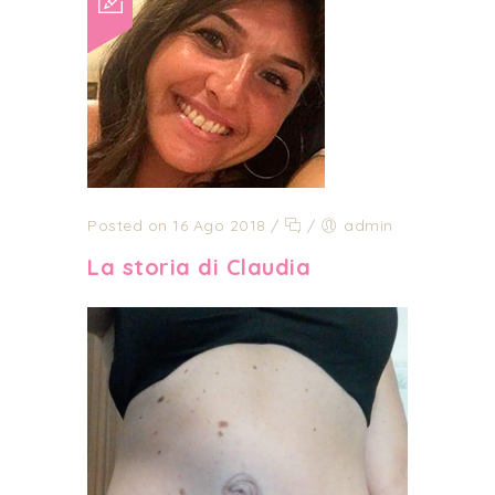
Posted on 16 Ago 2018
/
/
admin
La storia di Claudia