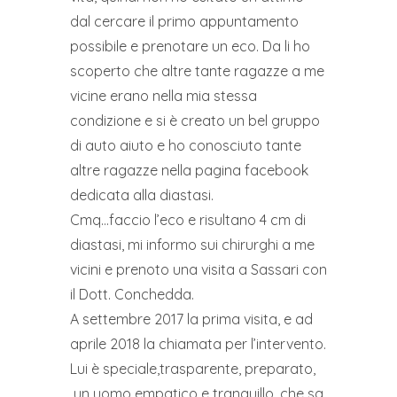
dal cercare il primo appuntamento
possibile e prenotare un eco. Da li ho
scoperto che altre tante ragazze a me
vicine erano nella mia stessa
condizione e si è creato un bel gruppo
di auto aiuto e ho conosciuto tante
altre ragazze nella pagina facebook
dedicata alla diastasi.
Cmq…faccio l’eco e risultano 4 cm di
diastasi, mi informo sui chirurghi a me
vicini e prenoto una visita a Sassari con
il Dott. Conchedda.
A settembre 2017 la prima visita, e ad
aprile 2018 la chiamata per l’intervento.
Lui è speciale,trasparente, preparato,
un uomo empatico e tranquillo, che sa