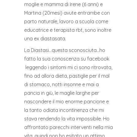
moglie e mamma di Irene (6 anni) e
Martina (20mesi) avute entrambe con
parto naturale, lavoro a scuola come
educatrice e terapista rbt, sono inoltre
una ex diastasata.
La Diastasi…questa sconosciuta…ho
fatto la sua conoscenza su facebook
leggendo i sintomi mi ci sono ritrovata,
fino ad allora dieta, pastiglie per il mal
di stomaco, notti insonne e mai a
pancia in giù, le maglie larghe per
nascondere il mio enorme pancione e
la tanto odiata incontinenza che mi
stava rendendo la vita impossibile. Ho
affrontato parecchi interventi nella mia
vita, quindi non ho esitato un attimo