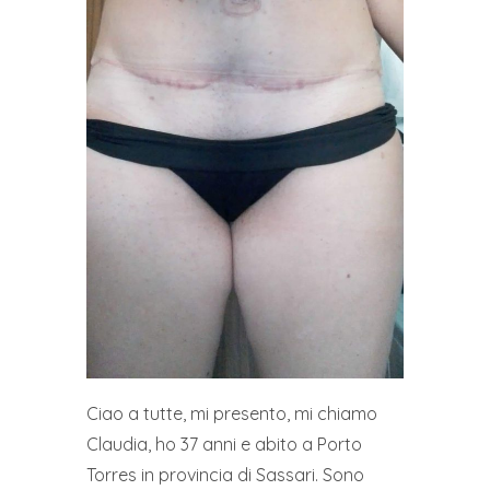
Ciao a tutte, mi presento, mi chiamo
Claudia, ho 37 anni e abito a Porto
Torres in provincia di Sassari. Sono