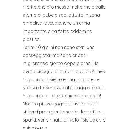
riferito che ero messa molto male dallo
sterno al pube e soprattutto in zona
ombelico, avevo anche un ernia
importante e ha fatto addomino
plastica.
I primi 10 giorni non sono stati una
passeggiata…ma sono andati
migliorando giorno dopo giorno. Ho
avuto bisogno di aiuto ma ora a 4 mesi
mi guardo indietro e ringrazio me se
stessa di aver avuto il coraggio…e poi…
mi guardo allo specchio e mi piaccio!
Non ho più vergogna di uscire, tutti i
sintomi precedentemente elencati son
spariti, sono rinata a livello fisiologico e
psicologico.