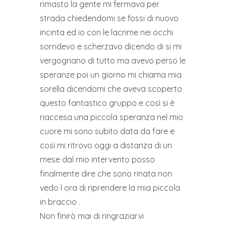
rimasto la gente mi fermava per
strada chiedendomi se fossi di nuovo
incinta ed io con le lacrime nei occhi
sorridevo e scherzavo dicendo di si mi
vergognano di tutto ma avevo perso le
speranze poi un giorno mi chiama mia
sorella dicendomi che aveva scoperto
questo fantastico gruppo e così si è
riaccesa una piccola speranza nel mio
cuore mi sono subito data da fare e
così mi ritrovo oggi a distanza di un
mese dal mio intervento posso
finalmente dire che sono rinata non
vedo l ora di riprendere la mia piccola
in braccio .
Non finirò mai di ringraziarvi