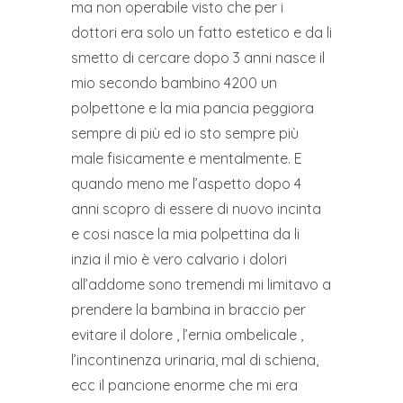
ma non operabile visto che per i
dottori era solo un fatto estetico e da li
smetto di cercare dopo 3 anni nasce il
mio secondo bambino 4200 un
polpettone e la mia pancia peggiora
sempre di più ed io sto sempre più
male fisicamente e mentalmente. E
quando meno me l’aspetto dopo 4
anni scopro di essere di nuovo incinta
e cosi nasce la mia polpettina da li
inzia il mio è vero calvario i dolori
all’addome sono tremendi mi limitavo a
prendere la bambina in braccio per
evitare il dolore , l’ernia ombelicale ,
l’incontinenza urinaria, mal di schiena,
ecc il pancione enorme che mi era