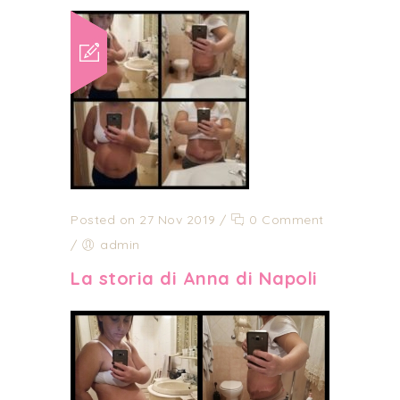
Posted on 27 Nov 2019
/
0 Comment
/
admin
La storia di Anna di Napoli