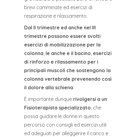
brevi camminate ed esercizi di
respirazione e rilassamento.
Dal II trimestre ed anche nel III
trimestre possono essere svolti
esercizi di mobilizzazione
per la
colonna
,
le anche e il bacino
,
esercizi
di rinforzo e rilassamento per i
principali muscoli
che sostengono la
colonna vertebrale prevenendo così
il dolore alla schiena
.
È importante dunque
rivolgersi a un
Fisioterapista specializzato
, che
possa guidare le donne in questo
percorso con consigli ed esercizi utili
ed adeguati per alleggerire il carico e