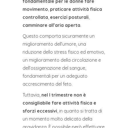
fondamentale per le donne fare
movimento
,
praticare attività fisica
controllata
,
esercizi posturali
,
camminare all’aria aperta
.
Questo comporta sicuramente un
miglioramento dell’umore, una
riduzione dello stress fisico ed emotivo,
un miglioramento della circolazione e
dell’ossigenazione del sangue,
fondamentali per un adeguato
accrescimento del feto.
Tuttavia,
nel I trimestre non è
consigliabile fare attività fisica e
sforzi eccessivi
, in quanto si tratta di
un momento molto delicato della
gravidanza. È possibile però effettuare