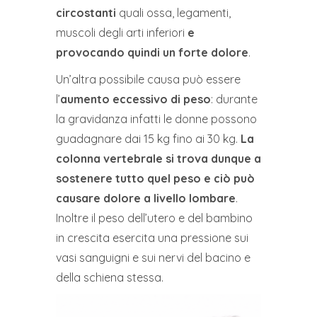
circostanti
quali ossa, legamenti,
muscoli degli arti inferiori
e
provocando quindi un forte dolore
.
Un’altra possibile causa può essere
l’
aumento eccessivo di peso
: durante
la gravidanza infatti le donne possono
guadagnare dai 15 kg fino ai 30 kg.
La
colonna vertebrale si trova dunque a
sostenere tutto quel peso e ciò può
causare dolore a livello lombare
.
Inoltre il peso dell’utero e del bambino
in crescita esercita una pressione sui
vasi sanguigni e sui nervi del bacino e
della schiena stessa.