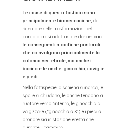
Le cause di questo fastidio sono
principalmente biomeccaniche
, da
ricercare nelle trasformazioni del
corpo a cui si adattano le donne,
con
le conseguenti modifiche posturali
che coinvolgono principalmente la
colonna vertebrale
,
ma anche il
bacino e le anche
,
ginocchia
,
caviglie
e piedi
.
Nella fattispecie la schiena si inarca, le
spalle si chiudono, le anche tendono a
ruotare verso l’interno, le ginocchia a
valgizzare (“ginocchia a X”) e i piedi a
pronare sia in stazione eretta che
durante il cammino.