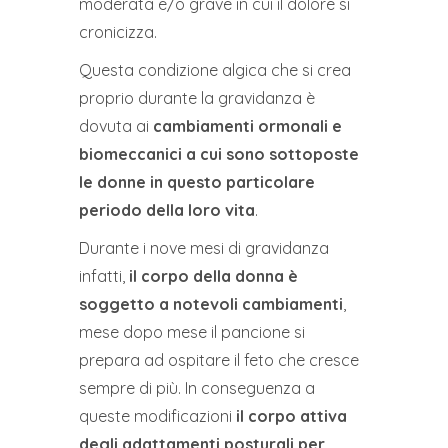
moderata e/o grave in cui il dolore si
cronicizza.
Questa condizione algica che si crea
proprio durante la gravidanza è
dovuta ai
cambiamenti
ormonali e
biomeccanici a cui sono sottoposte
le donne in questo particolare
periodo della
loro vita
.
Durante i nove mesi di gravidanza
infatti,
il corpo della donna è
soggetto a notevoli
cambiamenti
,
mese dopo mese il pancione si
prepara ad ospitare il feto che cresce
sempre di più. In conseguenza a
queste modificazioni
il corpo attiva
degli adattamenti
posturali per