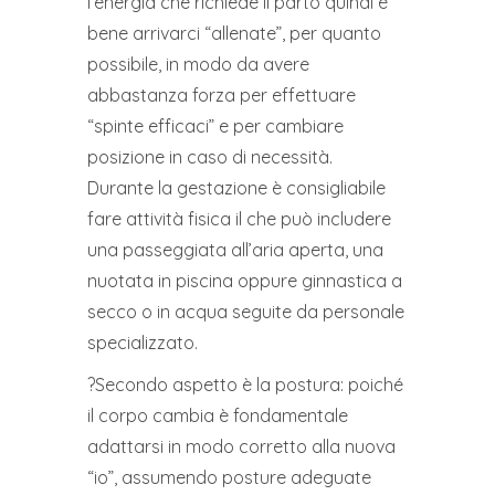
l’energia che richiede il parto quindi è
bene arrivarci “allenate”, per quanto
possibile, in modo da avere
abbastanza forza per effettuare
“spinte efficaci” e per cambiare
posizione in caso di necessità.
Durante la gestazione è consigliabile
fare attività fisica il che può includere
una passeggiata all’aria aperta, una
nuotata in piscina oppure ginnastica a
secco o in acqua seguite da personale
specializzato.
?Secondo aspetto è la postura: poiché
il corpo cambia è fondamentale
adattarsi in modo corretto alla nuova
“io”, assumendo posture adeguate