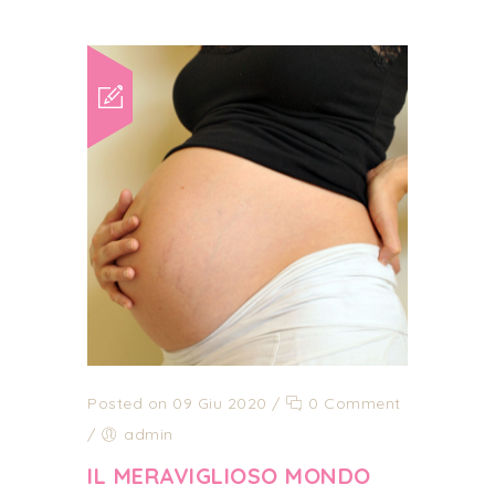
Posted on 09 Giu 2020
/
0 Comment
/
admin
IL MERAVIGLIOSO MONDO