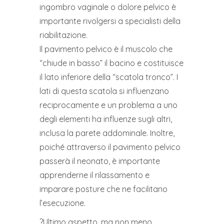
ingombro vaginale o dolore pelvico è
importante rivolgersi a specialisti della
riabilitazione.
Il pavimento pelvico è il muscolo che
“chiude in basso” il bacino e costituisce
il lato inferiore della “scatola tronco”. I
lati di questa scatola si influenzano
reciprocamente e un problema a uno
degli elementi ha influenze sugli altri,
inclusa la parete addominale. Inoltre,
poiché attraverso il pavimento pelvico
passerà il neonato, è importante
apprenderne il rilassamento e
imparare posture che ne facilitano
l’esecuzione.
?Ultimo aspetto, ma non meno