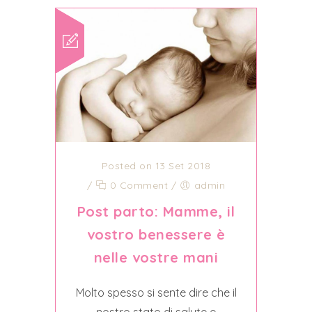
Posted on 13 Set 2018
/
0 Comment
/
admin
Post parto: Mamme, il
vostro benessere è
nelle vostre mani
Molto spesso si sente dire che il
nostro stato di salute e