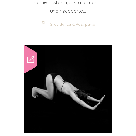
momenti storici, si sta attuando
una riscoperta...
Gravidanza & Post parto