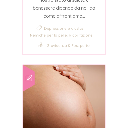
benessere dipende da noi: da
come affrontiamo...
Depressione e diastasi |
,
Nemiche per la pelle
Riabilitazione
Gravidanza & Post parto