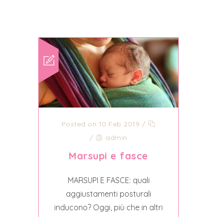
Posted on 10 Feb 2019
/
/
admin
Marsupi e fasce
MARSUPI E FASCE: quali
aggiustamenti posturali
inducono? Oggi, più che in altri