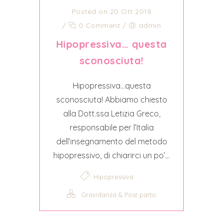
Posted on 20 Ott 2018
/
0 Comment
/
admin
Hipopressiva… questa
sconosciuta!
Hipopressiva…questa
sconosciuta! Abbiamo chiesto
alla Dott.ssa Letizia Greco,
responsabile per l’Italia
dell’insegnamento del metodo
hipopressivo, di chiarirci un po’...
Hipopressiva
Gravidanza & Post parto